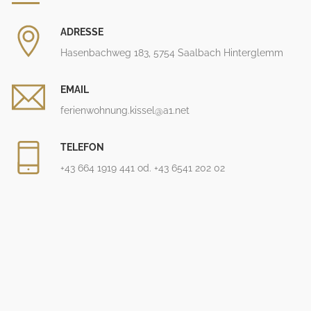
ADRESSE
Hasenbachweg 183, 5754 Saalbach Hinterglemm
EMAIL
ferienwohnung.kissel@a1.net
TELEFON
+43 664 1919 441
od.
+43 6541 202 02