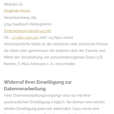
Website ist:
Sieglinde Kissel
Hasenbachweg 183
5754 Saalbach Hinterglemm
ferienwohnung.kissel@a1.net
Tel.:
+43 664 1919 441
oder +43 6541 20202
Verantwortliche Stelle ist die natürliche oder juristische Person,
die allein oder gemeinsam mit anderen über die Zwecke und
Mittel der Verarbeitung von personenbezogenen Daten (z.B.
Namen, E-Mail-Adressen o. Ä.) entscheidet.
Widerruf Ihrer Einwilligung zur
Datenverarbeitung
Viele Datenverarbeitungsvorgänge sind nur mit Ihrer
ausdrücklichen Einwilligung möglich. Sie können eine bereits
erteilte Einwilligung jederzeit widerrufen. Dazu reicht eine