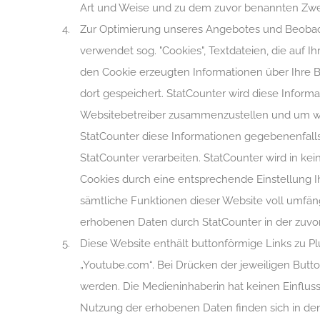
Art und Weise und zu dem zuvor benannten Zwe
Zur Optimierung unseres Angebotes und Beobach
verwendet sog. "Cookies", Textdateien, die auf
den Cookie erzeugten Informationen über Ihre B
dort gespeichert. StatCounter wird diese Inform
Websitebetreiber zusammenzustellen und um wei
StatCounter diese Informationen gegebenenfalls 
StatCounter verarbeiten. StatCounter wird in kei
Cookies durch eine entsprechende Einstellung Ih
sämtliche Funktionen dieser Website voll umfäng
erhobenen Daten durch StatCounter in der zuv
Diese Website enthält buttonförmige Links zu 
„Youtube.com“. Bei Drücken der jeweiligen Butt
werden. Die Medieninhaberin hat keinen Einflus
Nutzung der erhobenen Daten finden sich in den