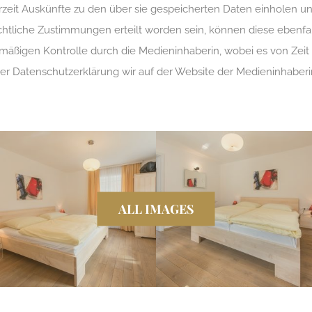
rzeit Auskünfte zu den über sie gespeicherten Daten einholen 
htliche Zustimmungen erteilt worden sein, können diese ebenfall
lmäßigen Kontrolle durch die Medieninhaberin, wobei es von Zei
ser Datenschutzerklärung wir auf der Website der Medieninhaberin
ALL IMAGES