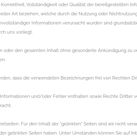
Korrektheit, Vollständigkeit oder Qualität der bereitgestellten 
deeller Art beziehen, welche durch die Nutzung oder Nichtnutzu
unvollständiger Informationen verursacht wurden sind grundsätzl
ch uns vorliegt.
iten oder den gesamten Inhalt ohne gesonderte Ankündigung zu v
en.
den, dass die verwendeten Bezeichnungen frei von Rechten Drit
 Informationen und/oder Fehler enthalten sowie Rechte Dritter ve
racht.
seiten. Für den Inhalt der "gelinkten" Seiten sind wir nicht veran
lte der gelinkten Seiten haben. Unter Umständen können Sie auf