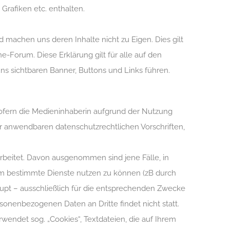
Grafiken etc. enthalten.
d machen uns deren Inhalte nicht zu Eigen. Dies gilt
e-Forum. Diese Erklärung gilt für alle auf den
uns sichtbaren Banner, Buttons und Links führen.
ofern die Medieninhaberin aufgrund der Nutzung
er anwendbaren datenschutzrechtlichen Vorschriften,
eitet. Davon ausgenommen sind jene Fälle, in
 um bestimmte Dienste nutzen zu können (zB durch
pt – ausschließlich für die entsprechenden Zwecke
sonenbezogenen Daten an Dritte findet nicht statt.
wendet sog. „Cookies“, Textdateien, die auf Ihrem