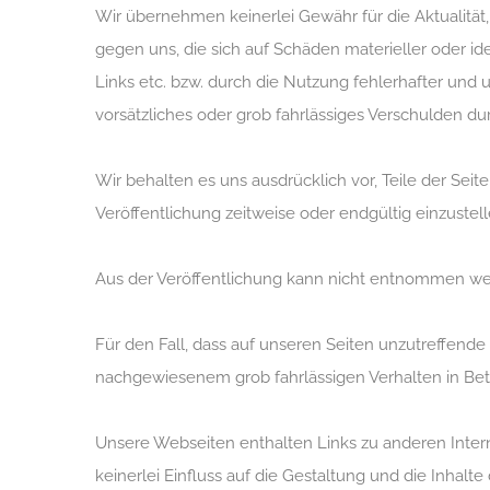
Wir übernehmen keinerlei Gewähr für die Aktualität, 
gegen uns, die sich auf Schäden materieller oder i
Links etc. bzw. durch die Nutzung fehlerhafter und 
vorsätzliches oder grob fahrlässiges Verschulden dur
Wir behalten es uns ausdrücklich vor, Teile der Se
Veröffentlichung zeitweise oder endgültig einzustell
Aus der Veröffentlichung kann nicht entnommen wer
Für den Fall, dass auf unseren Seiten unzutreffende
nachgewiesenem grob fahrlässigen Verhalten in Bet
Unsere Webseiten enthalten Links zu anderen Internet
keinerlei Einfluss auf die Gestaltung und die Inha