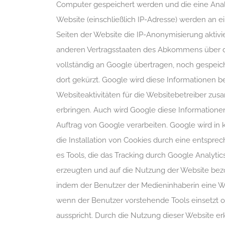
Computer gespeichert werden und die eine Anal
Website (einschließlich IP-Adresse) werden an e
Seiten der Website die IP-Anonymisierung aktivi
anderen Vertragsstaaten des Abkommens über de
vollständig an Google übertragen, noch gespeic
dort gekürzt. Google wird diese Informationen 
Websiteaktivitäten für die Websitebetreiber z
erbringen. Auch wird Google diese Informationen
Auftrag von Google verarbeiten. Google wird in
die Installation von Cookies durch eine entspre
es Tools, die das Tracking durch Google Analyti
erzeugten und auf die Nutzung der Website bezo
indem der Benutzer der Medieninhaberin eine W
wenn der Benutzer vorstehende Tools einsetzt 
ausspricht. Durch die Nutzung dieser Website er