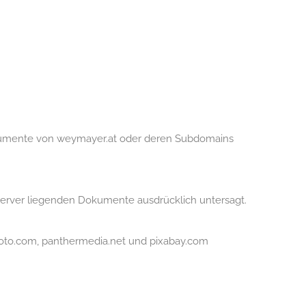
 Dokumente von weymayer.at oder deren Subdomains
Server liegenden Dokumente ausdrücklich untersagt.
oto.com, panthermedia.net und pixabay.com