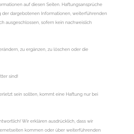
Informationen auf diesen Seiten. Haftungsansprüche
ng der dargebotenen Informationen, weiterführenden
ich ausgeschlossen, sofern kein nachweislich
erändern, zu ergänzen, zu löschen oder die
ter sind!
rletzt sein sollten, kommt eine Haftung nur bei
twortlich! Wir erklären ausdrücklich, dass wir
 Internetseiten kommen oder über weiterführenden