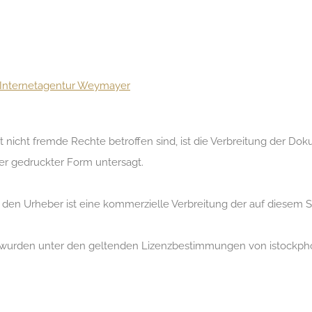
Internetagentur Weymayer
eit nicht fremde Rechte betroffen sind, ist die Verbreitung der
der gedruckter Form untersagt.
 den Urheber ist eine kommerzielle Verbreitung der auf diesem 
n wurden unter den geltenden Lizenzbestimmungen von istockph