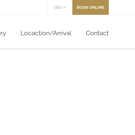
DEU
BOOK ONLINE
ery
Locaction/Arrival
Contact