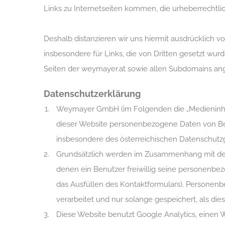
Links zu Internetseiten kommen, die urheberrechtlic
Deshalb distanzieren wir uns hiermit ausdrücklich v
insbesondere für Links, die von Dritten gesetzt wurd
Seiten der weymayer.at sowie allen Subdomains angez
Datenschutzerklärung
Weymayer GmbH (im Folgenden die „Medieninhabe
dieser Website personenbezogene Daten von Benu
insbesondere des österreichischen Datenschutz
Grundsätzlich werden im Zusammenhang mit der
denen ein Benutzer freiwillig seine personenbe
das Ausfüllen des Kontaktformulars). Personen
verarbeitet und nur solange gespeichert, als di
Diese Website benutzt Google Analytics, einen W