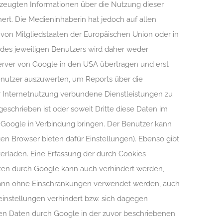
zeugten Informationen über die Nutzung dieser
ert. Die Medieninhaberin hat jedoch auf allen
 von Mitgliedstaaten der Europäischen Union oder in
des jeweiligen Benutzers wird daher weder
Server von Google in den USA übertragen und erst
enutzer auszuwerten, um Reports über die
r Internetnutzung verbundene Dienstleistungen zu
geschrieben ist oder soweit Dritte diese Daten im
 Google in Verbindung bringen. Der Benutzer kann
gen Browser bieten dafür Einstellungen). Ebenso gibt
erladen. Eine Erfassung der durch Cookies
aten durch Google kann auch verhindert werden,
ann ohne Einschränkungen verwendet werden, auch
instellungen verhindert bzw. sich dagegen
enen Daten durch Google in der zuvor beschriebenen