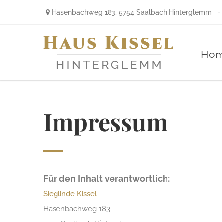
Headerbild
Hasenbachweg 183, 5754 Saalbach Hinterglemm
-
Ho
Impressum
Für den Inhalt verantwortlich:
Sieglinde Kissel
Hasenbachweg 183