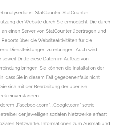
banalysedienst StatCounter. StatCounter
utzung der Website durch Sie ermöglicht. Die durch
n an einen Server von StatCounter übertragen und
eports über die Websiteaktivitäten für die
ne Dienstleistungen zu erbringen. Auch wird
 soweit Dritte diese Daten im Auftrag von
rbindung bringen. Sie können die Installation der
n, dass Sie in diesem Fall gegebenenfalls nicht
ie sich mit der Bearbeitung der über Sie
eck einverstanden.
anderem „Facebook.com“, „Google.com“ sowie
treiber der jeweiligen sozialen Netzwerke erfasst
r sozialen Netzwerke. Informationen zum Ausmaß und