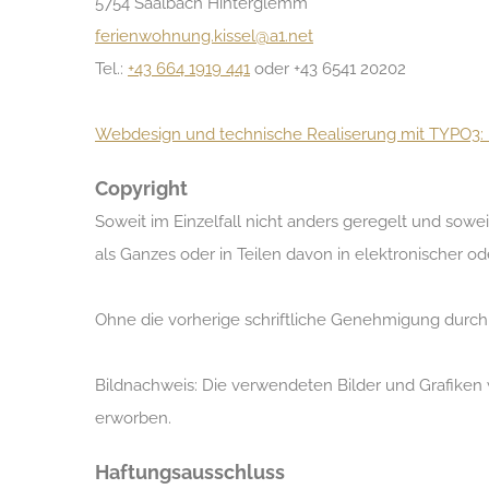
5754 Saalbach Hinterglemm
ferienwohnung.kissel@a1.net
Tel.:
+43 664 1919 441
oder +43 6541 20202
Webdesign und technische Realiserung mit
TYPO3: 
Copyright
Soweit im Einzelfall nicht anders geregelt und sow
als Ganzes oder in Teilen davon in elektronischer o
Ohne die vorherige schriftliche Genehmigung durch
Bildnachweis: Die verwendeten Bilder und Grafike
erworben.
Haftungsausschluss